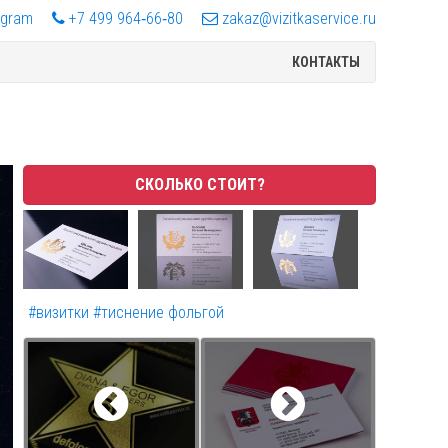
egram
+7 499 964‑66‑80
zakaz@vizitkaservice.ru
КОНТАКТЫ
СКОЛЬКО СТОИТ?
#визитки
#тиснение фольгой