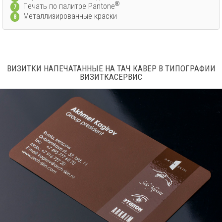
®
Печать по палитре Pantone
7
Металлизированные краски
8
ВИЗИТКИ НАПЕЧАТАННЫЕ НА ТАЧ КАВЕР В ТИПОГРАФИИ
ВИЗИТКАСЕРВИС