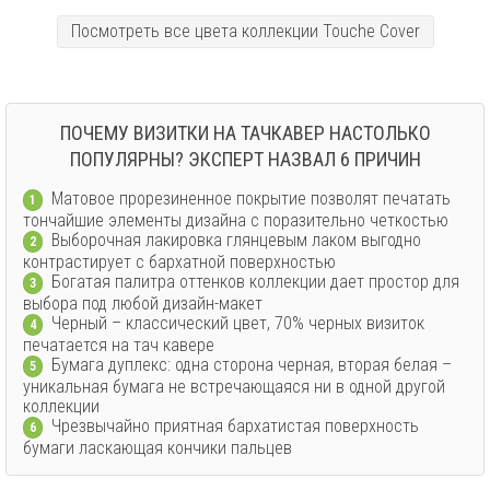
Посмотреть все цвета коллекции Touche Cover
ПОЧЕМУ ВИЗИТКИ НА ТАЧКАВЕР НАСТОЛЬКО
ПОПУЛЯРНЫ? ЭКСПЕРТ НАЗВАЛ 6 ПРИЧИН
Матовое прорезиненное покрытие позволят печатать
1
тончайшие элементы дизайна с поразительно четкостью
Выборочная лакировка глянцевым лаком выгодно
2
контрастирует с бархатной поверхностью
Богатая палитра оттенков коллекции дает простор для
3
выбора под любой дизайн-макет
Черный – классический цвет, 70% черных визиток
4
печатается на тач кавере
Бумага дуплекс: одна сторона черная, вторая белая –
5
уникальная бумага не встречающаяся ни в одной другой
коллекции
Чрезвычайно приятная бархатистая поверхность
6
бумаги ласкающая кончики пальцев