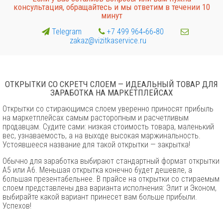
консультация, обращайтесь и мы ответим в течении 10
минут
Telegram
+7 499 964‑66‑80
zakaz@vizitkaservice.ru
ОТКРЫТКИ СО СКРЕТЧ СЛОЕМ — ИДЕАЛЬНЫЙ ТОВАР ДЛЯ
ЗАРАБОТКА НА МАРКЕТПЛЕЙСАХ
Открытки со стирающимся слоем уверенно приносят прибыль
на маркетплейсах самым расторопным и расчетливым
продавцам. Судите сами: низкая стоимость товара, маленький
вес, узнаваемость, а на выходе высокая маржинальность.
Устоявшееся название для такой открытки — закрытка!
Обычно для заработка выбирают стандартный формат открытки
А5 или А6. Меньшая открытка конечно будет дешевле, а
большая презентабельнее. В прайсе на открытки со стираемым
слоем представлены два варианта исполнения: Элит и Эконом,
выбирайте какой вариант принесет вам больше прибыли.
Успехов!