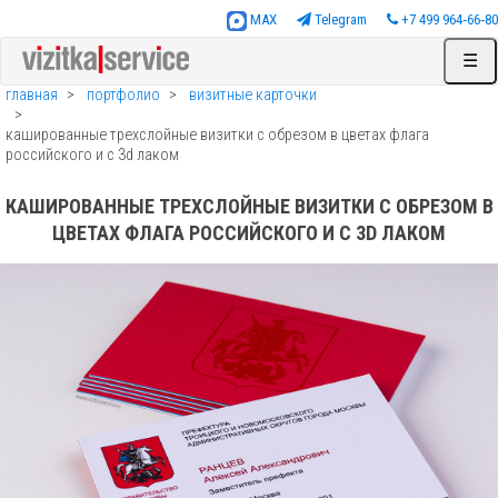
MAX
Telegram
+7 499 964‑66‑80
☰
главная
портфолио
визитные карточки
кашированные трехслойные визитки с обрезом в цветах флага
российского и с 3d лаком
КАШИРОВАННЫЕ ТРЕХСЛОЙНЫЕ ВИЗИТКИ С ОБРЕЗОМ В
ЦВЕТАХ ФЛАГА РОССИЙСКОГО И С 3D ЛАКОМ