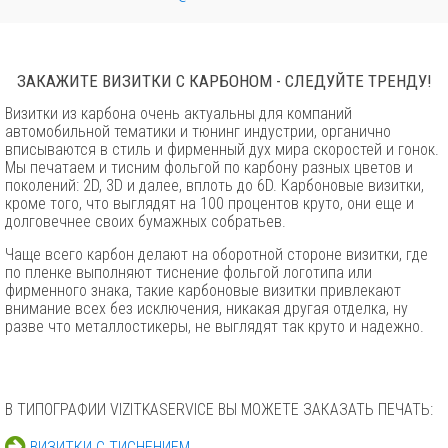
ЗАКАЖИТЕ ВИЗИТКИ С КАРБОНОМ - СЛЕДУЙТЕ ТРЕНДУ!
Визитки из карбона очень актуальны для компаний
автомобильной тематики и тюнинг индустрии, органично
вписываются в стиль и фирменный дух мира скоростей и гонок.
Мы печатаем и тисним фольгой по карбону разных цветов и
поколений: 2D, 3D и далее, вплоть до 6D. Карбоновые визитки,
кроме того, что выглядят на 100 процентов круто, они еще и
долговечнее своих бумажных собратьев.
Чаще всего карбон делают на оборотной стороне визитки, где
по пленке выполняют тиснение фольгой логотипа или
фирменного знака, такие карбоновые визитки привлекают
внимание всех без исключения, никакая другая отделка, ну
разве что металлостикеры, не выглядят так круто и надежно.
В ТИПОГРАФИИ VIZITKASERVICE ВЫ МОЖЕТЕ ЗАКАЗАТЬ ПЕЧАТЬ:
ВИЗИТКИ С ТИСНЕНИЕМ