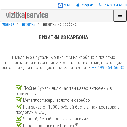
MAX
Telegram
+7 499 964‑66‑80
☰
главная
визитки
визитки из карбона
ВИЗИТКИ ИЗ КАРБОНА
Шикарные брутальные визитки из карбона с печатью
шелкографией и тиснением и металлостикерами, настоящий
эксклюзив для настоящих ценителей, звоните:
+7 499 964‑66‑80
.
Любые бумаги включая тач кавер включены в
стоимость
Металлостикеры золото и серебро
При заказ от 10000 рублей бесплатная доставка в
пределах МКАД
Черный, белый - всегда в наличии
®
Печать по палитре Pantone