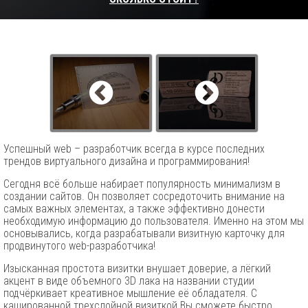
Успешный web – разработчик всегда в курсе последних
трендов виртуального дизайна и программирования!
Сегодня всё больше набирает популярность минимализм в
создании сайтов. Он позволяет сосредоточить внимание на
самых важных элементах, а также эффективно донести
необходимую информацию до пользователя. Именно на этом мы
основывались, когда разрабатывали визитную карточку для
продвинутого web-разработчика!
Изысканная простота визитки внушает доверие, а лёгкий
акцент в виде объемного 3D лака на названии студии
подчёркивает креативное мышление её обладателя. С
кашированной трехслойной визиткой Вы сможете быстро