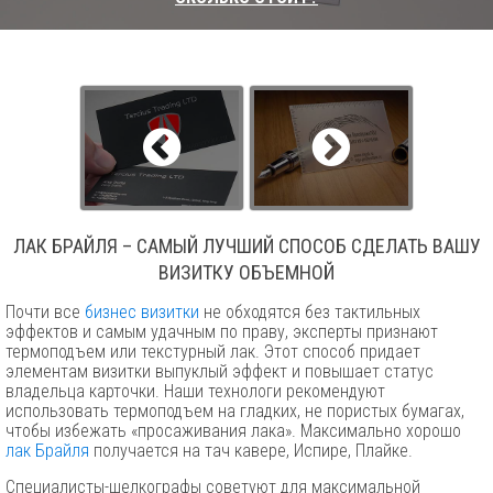
ЛАК БРАЙЛЯ – САМЫЙ ЛУЧШИЙ СПОСОБ СДЕЛАТЬ ВАШУ
ВИЗИТКУ ОБЪЕМНОЙ
Почти все
бизнес визитки
не обходятся без тактильных
эффектов и самым удачным по праву, эксперты признают
термоподъем или текстурный лак. Этот способ придает
элементам визитки выпуклый эффект и повышает статус
владельца карточки. Наши технологи рекомендуют
использовать термоподъем на гладких, не пористых бумагах,
чтобы избежать «просаживания лака». Максимально хорошо
лак Брайля
получается на тач кавере, Испире, Плайке.
Специалисты-шелкографы советуют для максимальной