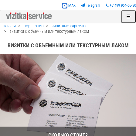
MAX
Telegram
+7 499 964‑66‑80
☰
главная
портфолио
визитные карточки
визитки с объемным или текстурным лаком
ВИЗИТКИ С ОБЪЕМНЫМ ИЛИ ТЕКСТУРНЫМ ЛАКОМ
СКОЛЬКО СТОИТ?