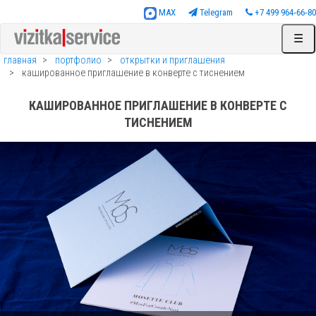
MAX
Telegram
+7 499 964‑66‑80
☰
главная
портфолио
открытки и приглашения
кашированное приглашение в конверте с тиснением
КАШИРОВАННОЕ ПРИГЛАШЕНИЕ В КОНВЕРТЕ С
ТИСНЕНИЕМ