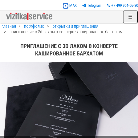
MAX
Telegram
+7 499 964‑66‑80
☰
главная
портфолио
открытки и приглашения
приглашение с 3d лаком в конверте кашированное бархатом
ПРИГЛАШЕНИЕ С 3D ЛАКОМ В КОНВЕРТЕ
КАШИРОВАННОЕ БАРХАТОМ