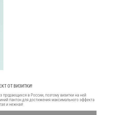
КТ ОТ ВИЗИТКИ!
з продающихся в России, поэтому визитки на ней
 синий пантон для достижения максимального эффекта
тая и нежная!