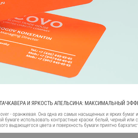
ТАЧКАВЕРА И ЯРКОСТЬ АПЕЛЬСИНА: МАКСИМАЛЬНЫЙ ЭФФЕ
over - оранжевая. Она одна из самых насыщенных и ярких бумаг и
кой бумаге использовать контрастные краски: белый, черный или
акого выдающегося цвета и поверхность бумаги приятно бархатис