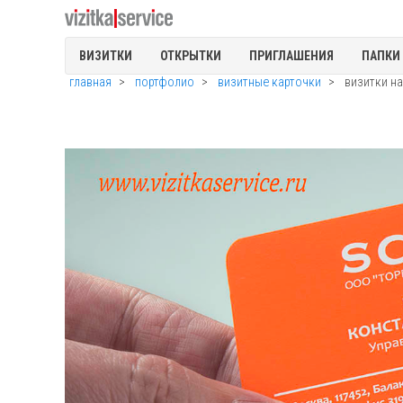
ВИЗИТКИ
ОТКРЫТКИ
ПРИГЛАШЕНИЯ
ПАПКИ
главная
портфолио
визитные карточки
визитки н