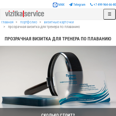
MAX
Telegram
+7 499 964‑66‑80
☰
главная
портфолио
визитные карточки
прозрачная визитка для тренера по плаванию
ПРОЗРАЧНАЯ ВИЗИТКА ДЛЯ ТРЕНЕРА ПО ПЛАВАНИЮ
СКОЛЬКО СТОИТ?