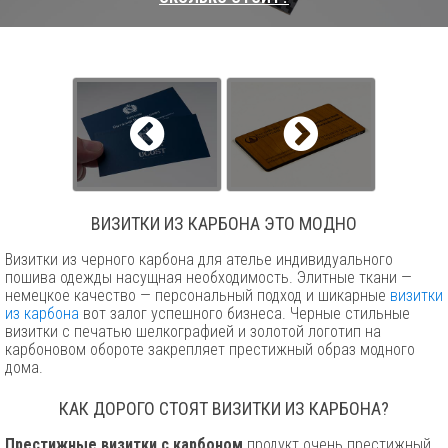
ВИЗИТКИ ИЗ КАРБОНА ЭТО МОДНО
Визитки из черного карбона для ателье индивидуального
пошива одежды насущная необходимость. Элитные ткани —
немецкое качество — персональный подход и шикарные
визитки
из карбона
вот залог успешного бизнеса. Черные стильные
визитки с печатью шелкографией и золотой логотип на
карбоновом обороте закрепляет престижный образ модного
дома.
КАК ДОРОГО СТОЯТ ВИЗИТКИ ИЗ КАРБОНА?
Престижные визитки с карбоном
продукт очень престижный,