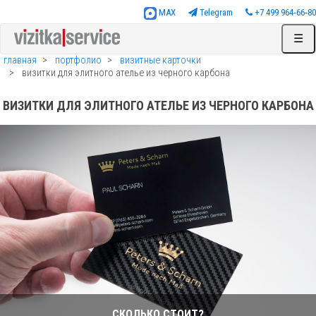
MAX
Telegram
+7 499 964‑66‑80
☰
главная
портфолио
визитные карточки
визитки для элитного ателье из черного карбона
ВИЗИТКИ ДЛЯ ЭЛИТНОГО АТЕЛЬЕ ИЗ ЧЕРНОГО КАРБОНА
СКОЛЬКО СТОИТ?