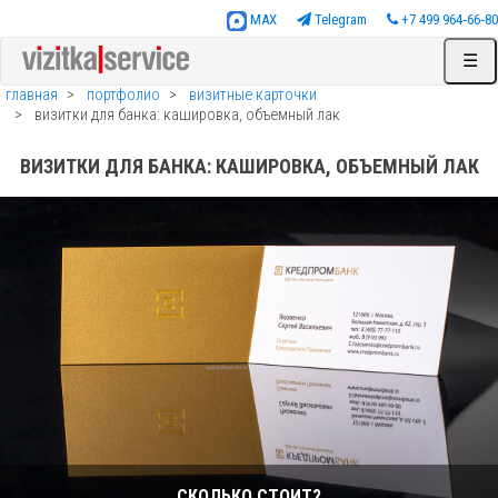
MAX
Telegram
+7 499 964‑66‑80
☰
главная
портфолио
визитные карточки
визитки для банка: кашировка, объемный лак
ВИЗИТКИ ДЛЯ БАНКА: КАШИРОВКА, ОБЪЕМНЫЙ ЛАК
СКОЛЬКО СТОИТ?