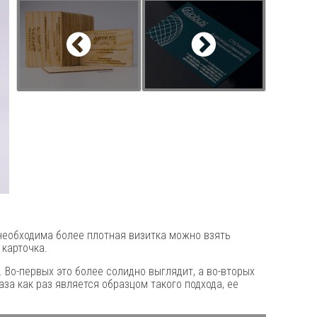
 необходима более плотная визитка можно взять
 карточка.
Во-первых это более солидно выглядит, а во-вторых
за как раз является образцом такого подхода, ее