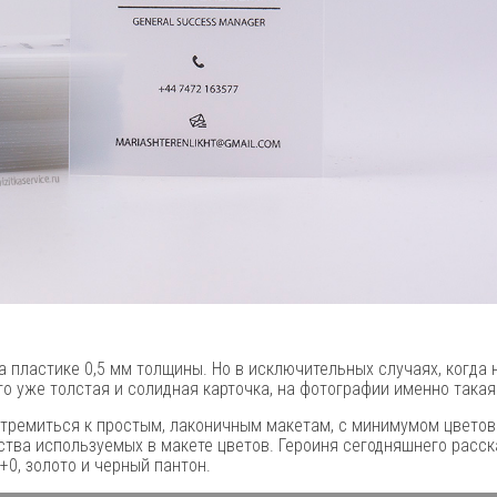
 пластике 0,5 мм толщины. Но в исключительных случаях, когда
о уже толстая и солидная карточка, на фотографии именно такая
тремиться к простым, лаконичным макетам, с минимумом цветов. 
тва используемых в макете цветов. Героиня сегодняшнего расска
+0, золото и черный пантон.