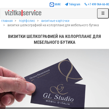
MAX
Telegram
+7 499 964‑66‑80
☰
главная
портфолио
визитные карточки
визитки шелкографией на колорплане для мебельного бутика
ВИЗИТКИ ШЕЛКОГРАФИЕЙ НА КОЛОРПЛАНЕ ДЛЯ
МЕБЕЛЬНОГО БУТИКА